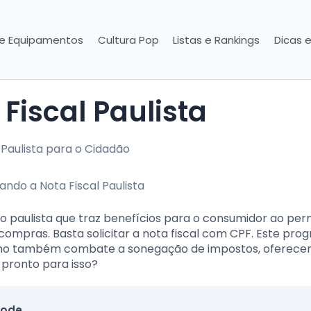
 e Equipamentos
Cultura Pop
Listas e Rankings
Dicas 
 Fiscal Paulista
 Paulista para o Cidadão
no paulista que traz benefícios para o consumidor ao perm
mpras. Basta solicitar a nota fiscal com CPF. Este pro
como também combate a sonegação de impostos, oferece
 pronto para isso?
ode