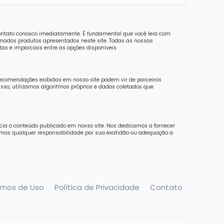
contato conosco imediatamente. É fundamental que você leia com
nados produtos apresentados neste site. Todas as nossas
as e imparciais entre as opções disponíveis.
recomendações exibidas em nosso site podem vir de parceiros
sso, utilizamos algoritmos próprios e dados coletados que
ncia o conteúdo publicado em nosso site. Nos dedicamos a fornecer
imos qualquer responsabilidade por sua exatidão ou adequação a
rmos de Uso
Política de Privacidade
Contato