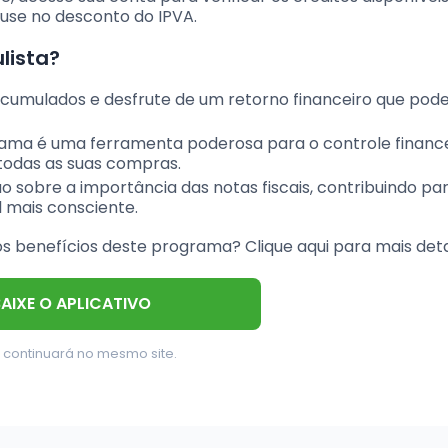
 use no desconto do IPVA.
lista?
acumulados e desfrute de um retorno financeiro que pode
ama é uma ferramenta poderosa para o controle finance
 todas as suas compras.
 sobre a importância das notas fiscais, contribuindo pa
l mais consciente.
s benefícios deste programa? Clique aqui para mais det
BAIXE O APLICATIVO
 continuará no mesmo site.