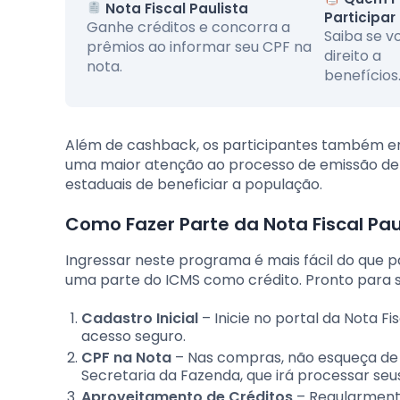
Nota Fiscal Paulista
Participar
Ganhe créditos e concorra a
Saiba se 
prêmios ao informar seu CPF na
direito a
nota.
benefícios
Além de cashback, os participantes também en
uma maior atenção ao processo de emissão de n
estaduais de beneficiar a população.
Como Fazer Parte da Nota Fiscal Pau
Ingressar neste programa é mais fácil do que 
uma parte do ICMS como crédito. Pronto para s
Cadastro Inicial
– Inicie no portal da Nota F
acesso seguro.
CPF na Nota
– Nas compras, não esqueça de pe
Secretaria da Fazenda, que irá processar seus
Aproveitamento de Créditos
– Regularmente