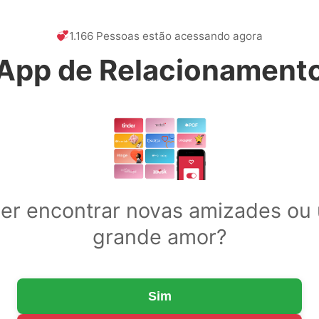
1.166 Pessoas estão acessando agora
App de Relacionament
er encontrar novas amizades ou
grande amor?
Sim