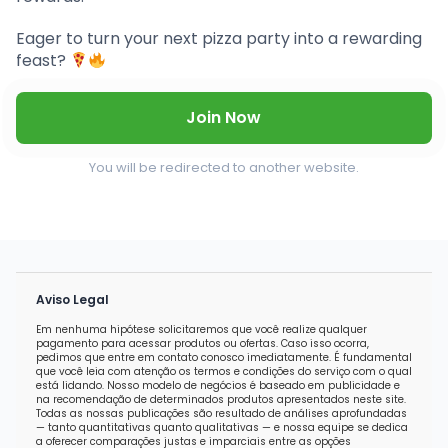
Eager to turn your next pizza party into a rewarding
feast?
Join Now
You will be redirected to another website.
Aviso Legal
Em nenhuma hipótese solicitaremos que você realize qualquer
pagamento para acessar produtos ou ofertas. Caso isso ocorra,
pedimos que entre em contato conosco imediatamente. É fundamental
que você leia com atenção os termos e condições do serviço com o qual
está lidando. Nosso modelo de negócios é baseado em publicidade e
na recomendação de determinados produtos apresentados neste site.
Todas as nossas publicações são resultado de análises aprofundadas
— tanto quantitativas quanto qualitativas — e nossa equipe se dedica
a oferecer comparações justas e imparciais entre as opções