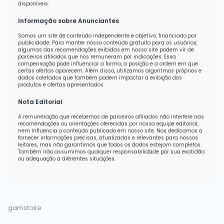
disponíveis.
Informação sobre Anunciantes
Somos um site de conteúdo independente e objetivo, financiado por
publicidade. Para manter nosso conteúdo gratuito para os usuários,
algumas das recomendações exibidas em nosso site podem vir de
parceiros afiliados que nos remuneram por indicações. Essa
compensação pode influenciar a forma, a posição e a ordem em que
certas ofertas aparecem. Além disso, utilizamos algoritmos próprios e
dados coletados que também podem impactar a exibição dos
produtos e ofertas apresentados.
Nota Editorial
A remuneração que recebemos de parceiros afiliados não interfere nas
recomendações ou orientações oferecidas por nossa equipe editorial,
nem influencia o conteúdo publicado em nosso site. Nos dedicamos a
fornecer informações precisas, atualizadas e relevantes para nossos
leitores, mas não garantimos que todos os dados estejam completos.
Também não assumimos qualquer responsabilidade por sua exatidão
ou adequação a diferentes situações.
gamstoke