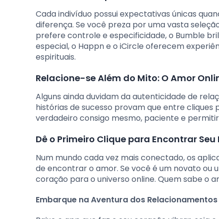
Cada indivíduo possui expectativas únicas quan
diferença. Se você preza por uma vasta seleção
prefere controle e especificidade, o Bumble br
especial, o Happn e o iCircle oferecem experi
espirituais.
Relacione-se Além do Mito: O Amor Onli
Alguns ainda duvidam da autenticidade de relaçõ
histórias de sucesso provam que entre cliques
verdadeiro consigo mesmo, paciente e permitir
Dê o Primeiro Clique para Encontrar Seu
Num mundo cada vez mais conectado, os aplic
de encontrar o amor. Se você é um novato ou um
coração para o universo online. Quem sabe o a
Embarque na Aventura dos Relacionamentos Vi