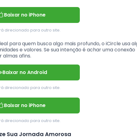
Baixar no iPhone
á direcionado para outro site.
deal para quem busca algo mais profundo, o iCircle usa a
nidades e valores. Se sua intenção é achar uma conexão
r almas afins.
Baixar no Android
á direcionado para outro site.
Baixar no iPhone
á direcionado para outro site.
lize Sua Jornada Amorosa