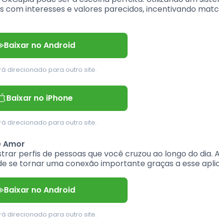
oas com interesses e valores parecidos, incentivando mat
Baixar no Android
á direcionado para outro site.
Baixar no iPhone
á direcionado para outro site.
e Amor
rar perfis de pessoas que você cruzou ao longo do dia. 
de se tornar uma conexão importante graças a esse aplic
Baixar no Android
á direcionado para outro site.