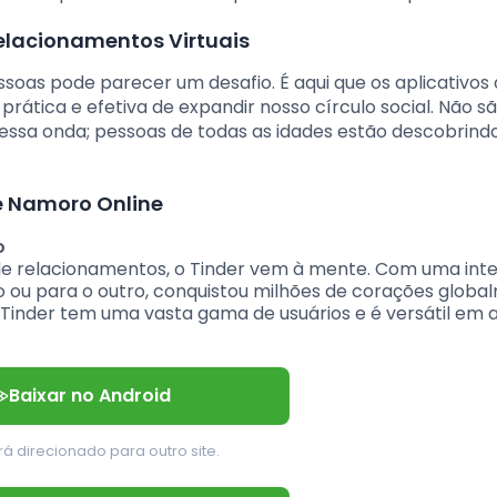
elacionamentos Virtuais
ssoas pode parecer um desafio. É aqui que os aplicativos
ática e efetiva de expandir nosso círculo social. Não s
essa onda; pessoas de todas as idades estão descobrind
e Namoro Online
o
 relacionamentos, o Tinder vem à mente. Com uma int
o ou para o outro, conquistou milhões de corações globa
 Tinder tem uma vasta gama de usuários e é versátil em 
Baixar no Android
á direcionado para outro site.