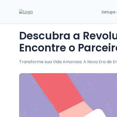
Setups
Descubra a Revolução Digital no Amor:
Encontre o Parcei
Transforme sua Vida Amorosa: A Nova Era de En