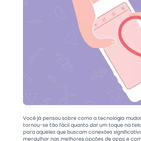
Você já pensou sobre como a tecnologia mudou
tornou-se tão fácil quanto dar um toque na te
para aqueles que buscam conexões significativ
mergulhar nas melhores opções de apps e como