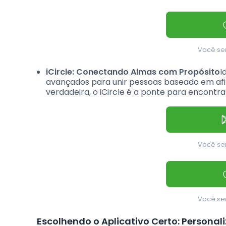
Você ser
iCircle: Conectando Almas com Propósito
I
avançados para unir pessoas baseado em afi
verdadeira, o iCircle é a ponte para encontra
Você ser
Você ser
Escolhendo o Aplicativo Certo: Persona