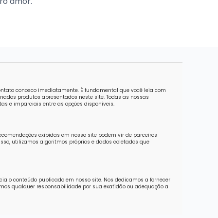
iro amor.
contato conosco imediatamente. É fundamental que você leia com
nados produtos apresentados neste site. Todas as nossas
as e imparciais entre as opções disponíveis.
recomendações exibidas em nosso site podem vir de parceiros
sso, utilizamos algoritmos próprios e dados coletados que
ncia o conteúdo publicado em nosso site. Nos dedicamos a fornecer
imos qualquer responsabilidade por sua exatidão ou adequação a