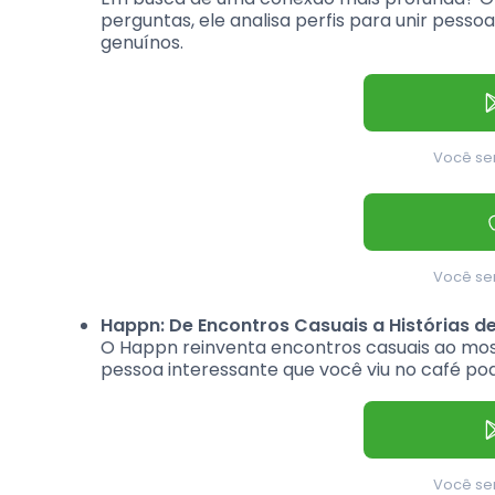
perguntas, ele analisa perfis para unir pess
genuínos.
Você ser
Você ser
Happn: De Encontros Casuais a Histórias d
O Happn reinventa encontros casuais ao most
pessoa interessante que você viu no café po
Você ser