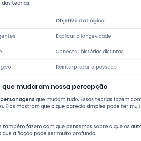
das teorias:
Objetivo da Lógica
gentes
Explicar a longevidade
o
Conectar histórias distintas
ógico
Reinterpretar o passado
ns que mudaram nossa percepção
e personagens
que mudam tudo. Essas teorias fazem co
do. Elas mostram que o que parecia simples pode ter mui
 Elas também fazem com que pensemos sobre o que os aut
os que a ficção pode ser muito profunda.