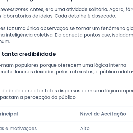
teressantes
. Antes, era uma atividade solitária. Agora, fór
 laboratórios de ideias. Cada detalhe é dissecado.
es faz uma única observação se tornar um fenômeno gl
a inteligência coletiva. Ela conecta pontos que, isolada
mum.
 tanta credibilidade
ornam populares porque oferecem uma lógica interna
enche lacunas deixadas pelos roteiristas, o público ado
cidade de conectar fatos dispersos com uma lógica impe
impactam a percepção do público:
rincipal
Nível de Aceitação
s e motivações
Alto