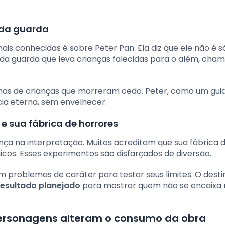
o da guarda
ais conhecidas é sobre Peter Pan. Ela diz que ele não é 
 da guarda que leva crianças falecidas para o além, cha
lmas de crianças que morreram cedo. Peter, como um gui
ia eterna, sem envelhecer.
e sua fábrica de horrores
 na interpretação. Muitos acreditam que sua fábrica 
cos. Esses experimentos são disfarçados de diversão.
 problemas de caráter para testar seus limites. O desti
resultado planejado
para mostrar quem não se encaixa 
personagens alteram o consumo da obra