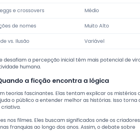
 eggs e crossovers
Médio
ções de nomes
Muito Alto
de vs. Ilusão
Variável
e desafiam a percepção inicial têm mais potencial de vira
tividade humana.
Quando a ficção encontra a lógica
 teorias fascinantes. Elas tentam explicar os mistérios 
juda o público a entender melhor as histórias. Isso torna 
criativa.
s nos filmes. Eles buscam significados onde os criadore
nas franquias ao longo dos anos. Assim, o debate sobre