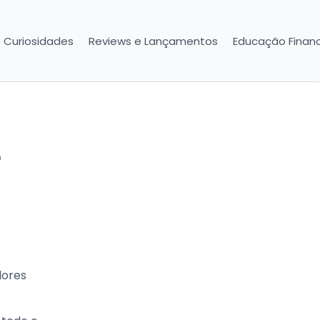
e Curiosidades
Reviews e Lançamentos
Educação Financ
dores