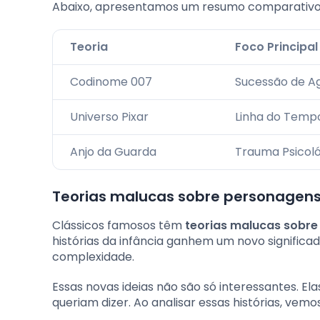
Abaixo, apresentamos um resumo comparativo 
Teoria
Foco Principal
Codinome 007
Sucessão de A
Universo Pixar
Linha do Temp
Anjo da Guarda
Trauma Psicol
Teorias malucas sobre personage
Clássicos famosos têm
teorias malucas sobr
histórias da infância ganhem um novo significa
complexidade.
Essas novas ideias não são só interessantes.
queriam dizer. Ao analisar essas histórias, vem