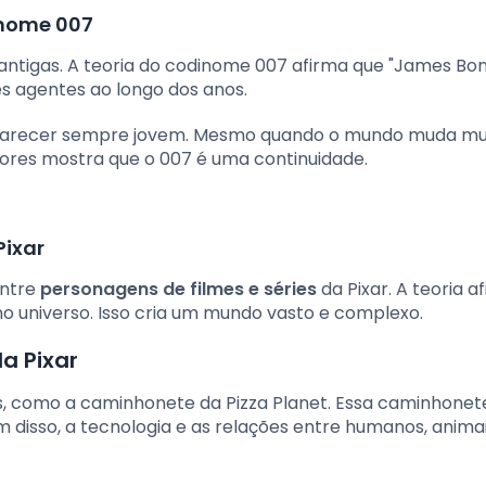
inome 007
ntigas. A teoria do codinome 007 afirma que "James Bon
s agentes ao longo dos anos.
 parecer sempre jovem. Mesmo quando o mundo muda mu
tores mostra que o 007 é uma continuidade.
Pixar
entre
personagens de filmes e séries
da Pixar. A teoria a
o universo. Isso cria um mundo vasto e complexo.
a Pixar
s, como a caminhonete da Pizza Planet. Essa caminhonet
m disso, a tecnologia e as relações entre humanos, anima