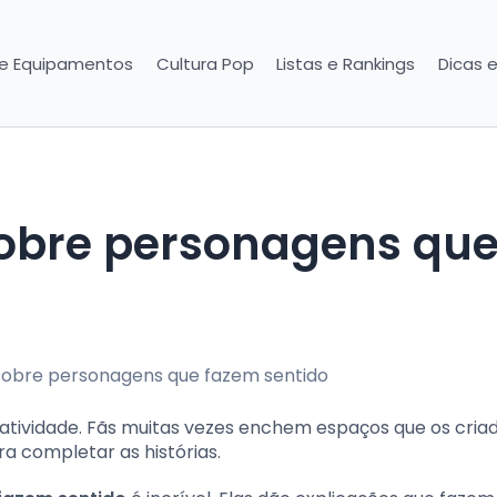
 e Equipamentos
Cultura Pop
Listas e Rankings
Dicas 
iatividade. Fãs muitas vezes enchem espaços que os cria
a completar as histórias.