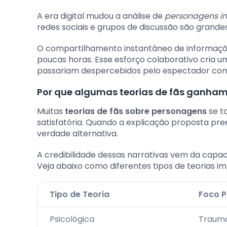
A era digital mudou a análise de
personagens in
redes sociais e grupos de discussão são grandes
O compartilhamento instantâneo de informaçõ
poucas horas. Esse esforço colaborativo cria um
passariam despercebidos pelo espectador co
Por que algumas teorias de fãs ganham
Muitas
teorias de fãs sobre personagens
se t
satisfatória. Quando a explicação proposta pre
verdade alternativa.
A credibilidade dessas narrativas vem da capa
Veja abaixo como diferentes tipos de teorias 
Tipo de Teoria
Foco P
Psicológica
Trauma