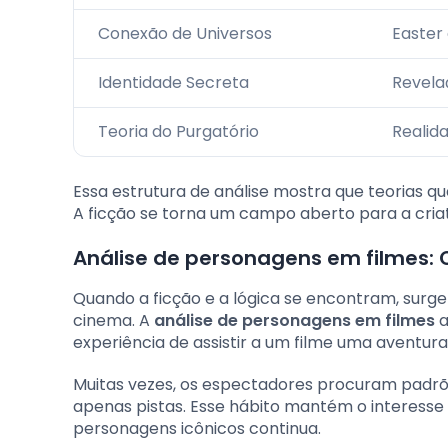
Conexão de Universos
Easter
Identidade Secreta
Revela
Teoria do Purgatório
Realida
Essa estrutura de análise mostra que teorias qu
A ficção se torna um campo aberto para a cria
Análise de personagens em filmes: 
Quando a ficção e a lógica se encontram, surgem
cinema. A
análise de personagens em filmes
a
experiência de assistir a um filme uma aventura 
Muitas vezes, os espectadores procuram padrõe
apenas pistas. Esse hábito mantém o interesse 
personagens icônicos continua.