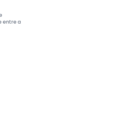
e
e entre a