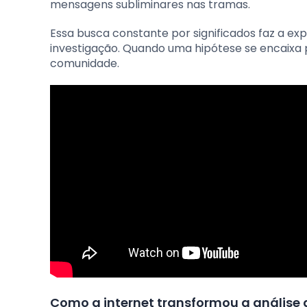
mensagens subliminares nas tramas.
Essa busca constante por significados faz a expe
investigação. Quando uma hipótese se encaixa 
comunidade.
Como a internet transformou a análise