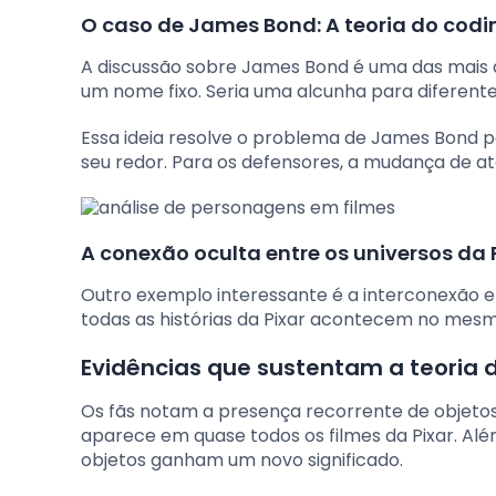
O caso de James Bond: A teoria do cod
A discussão sobre James Bond é uma das mais a
um nome fixo. Seria uma alcunha para diferente
Essa ideia resolve o problema de James Bond
seu redor. Para os defensores, a mudança de a
A conexão oculta entre os universos da 
Outro exemplo interessante é a interconexão 
todas as histórias da Pixar acontecem no mesm
Evidências que sustentam a teoria d
Os fãs notam a presença recorrente de objeto
aparece em quase todos os filmes da Pixar. Alé
objetos ganham um novo significado.