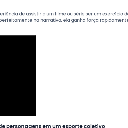
riência de assistir a um filme ou série ser um exercício d
perfeitamente na narrativa, ela ganha força rapidament
 de personagens em um esporte coletivo