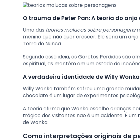
O trauma de Peter Pan: A teoria do anj
Uma das
teorias malucas sobre personagens
m
menino que não quer crescer. Ele seria um anjo
Terra do Nunca.
Segundo essa ideia, os Garotos Perdidos são a
espiritual, as mantém em um estado de inocênc
A verdadeira identidade de Willy Wonka 
Willy Wonka também sofreu uma grande mudança
chocolate é um lugar de experimentos psicológi
A teoria afirma que Wonka escolhe crianças com
trágico dos visitantes não é um acidente. É um
de Wonka.
Como interpretações originais de 