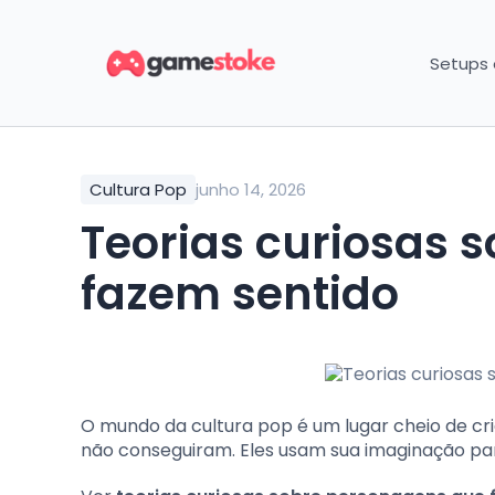
Setups
Cultura Pop
junho 14, 2026
Teorias curiosas sobre personagens que
fazem sentido
O mundo da cultura pop é um lugar cheio de cr
não conseguiram. Eles usam sua imaginação par