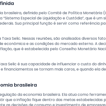
finida
ia brasileira, definida pelo Comitê de Política Monetária
ra “Sistema Especial de Liquidação e Custódia”, que é um 
ederais. Sua principal função é servir como referência pa
Taxa Selic. Nessas reuniões, são analisados diversos fat
dade econômica e as condições do mercado externo. A dec
flação, que é estabelecida pelo Conselho Monetário Nac
xa Selic é sua capacidade de influenciar o custo do dinh
e financiamentos se tornam mais caros, e quando ela de
omia brasileira
egulação da economia brasileira. Ela atua como ferrame
tir que a inflação fique dentro das metas estabelecidas 
mente as decisões de consumo e investimento de empresas