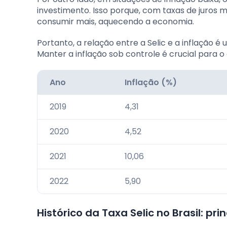
investimento. Isso porque, com taxas de juros 
consumir mais, aquecendo a economia.
Portanto, a relação entre a Selic e a inflação 
Manter a inflação sob controle é crucial para 
Ano
Inflação (%)
2019
4,31
2020
4,52
2021
10,06
2022
5,90
Histórico da Taxa Selic no Brasil: p