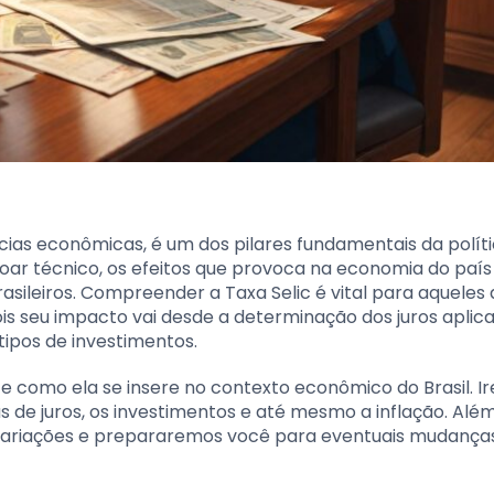
cias econômicas, é um dos pilares fundamentais da polít
oar técnico, os efeitos que provoca na economia do país
asileiros. Compreender a Taxa Selic é vital para aqueles
ois seu impacto vai desde a determinação dos juros apli
tipos de investimentos.
c e como ela se insere no contexto econômico do Brasil. 
de juros, os investimentos e até mesmo a inflação. Além
 variações e prepararemos você para eventuais mudança