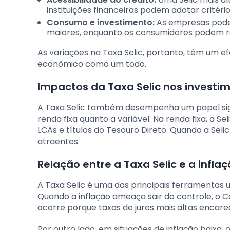
instituições financeiras podem adotar critéri
Consumo e investimento:
As empresas podem
maiores, enquanto os consumidores podem r
As variações na Taxa Selic, portanto, têm um 
econômico como um todo.
Impactos da Taxa Selic nos investime
A Taxa Selic também desempenha um papel signi
renda fixa quanto a variável. Na renda fixa, a 
LCAs e títulos do Tesouro Direto. Quando a Sel
atraentes.
Relação entre a Taxa Selic e a infla
A Taxa Selic é uma das principais ferramentas ut
Quando a inflação ameaça sair do controle, o 
ocorre porque taxas de juros mais altas enca
Por outro lado, em situações de inflação baixa,