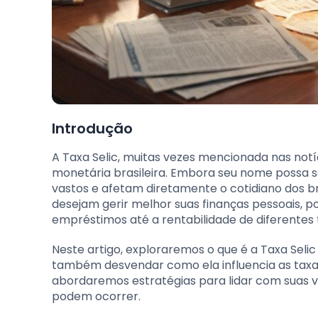
Introdução
A Taxa Selic, muitas vezes mencionada nas notí
monetária brasileira. Embora seu nome possa s
vastos e afetam diretamente o cotidiano dos br
desejam gerir melhor suas finanças pessoais, p
empréstimos até a rentabilidade de diferentes 
Neste artigo, exploraremos o que é a Taxa Seli
também desvendar como ela influencia as taxas 
abordaremos estratégias para lidar com suas
podem ocorrer.