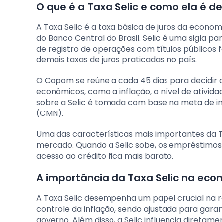
O que é a Taxa Selic e como ela é de
A Taxa Selic é a taxa básica de juros da econom
do Banco Central do Brasil. Selic é uma sigla pa
de registro de operações com títulos públicos f
demais taxas de juros praticadas no país.
O Copom se reúne a cada 45 dias para decidir a 
econômicos, como a inflação, o nível de ativi
sobre a Selic é tomada com base na meta de in
(CMN).
Uma das características mais importantes da Ta
mercado. Quando a Selic sobe, os empréstimos 
acesso ao crédito fica mais barato.
A importância da Taxa Selic na econ
A Taxa Selic desempenha um papel crucial na r
controle da inflação, sendo ajustada para garan
governo. Além disso, a Selic influencia direta