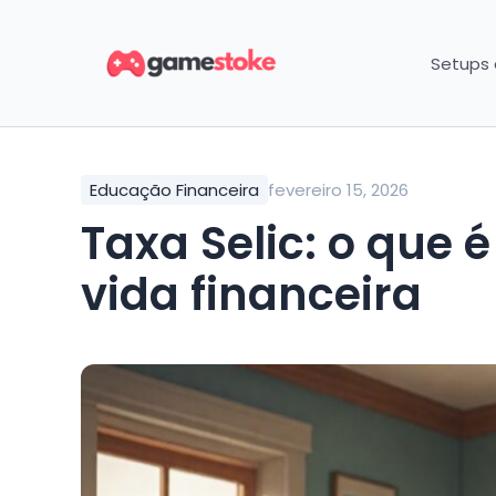
Setups
Educação Financeira
fevereiro 15, 2026
Taxa Selic: o que é e como impacta sua
vida financeira