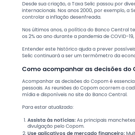
Desde sua criação, a Taxa Selic passou por div
internacionais. Nos anos 2000, por exemplo, a 
controlar a inflação desenfreada.
Nos últimos anos, a política do Banco Central te
os 2% ao ano durante a pandemia de COVID-19, 
Entender este histórico ajuda a prever possív
Selic continuará a ser um termômetro da econom
Como acompanhar as decisões do C
Acompanhar as decisões do Copom é essencial
pessoais. As reuniões do Copom ocorrem a cad
mídia e disponíveis no site do Banco Central.
Para estar atualizado:
Assista às notícias:
As principais manchete
divulgação pelo Copom.
Use aplicativos de mercado financeiro:
Mui