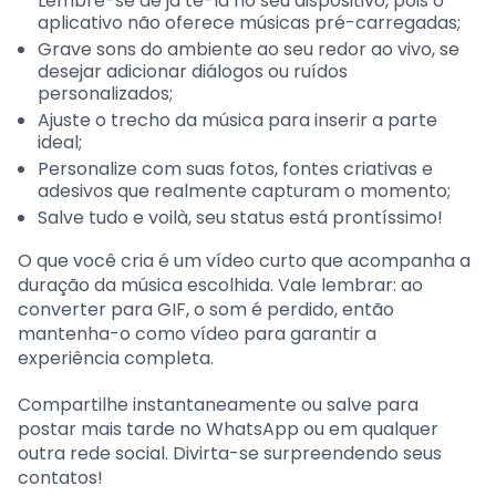
Lembre-se de já tê-la no seu dispositivo, pois o
aplicativo não oferece músicas pré-carregadas;
Grave sons do ambiente ao seu redor ao vivo, se
desejar adicionar diálogos ou ruídos
personalizados;
Ajuste o trecho da música para inserir a parte
ideal;
Personalize com suas fotos, fontes criativas e
adesivos que realmente capturam o momento;
Salve tudo e voilà, seu status está prontíssimo!
O que você cria é um vídeo curto que acompanha a
duração da música escolhida. Vale lembrar: ao
converter para GIF, o som é perdido, então
mantenha-o como vídeo para garantir a
experiência completa.
Compartilhe instantaneamente ou salve para
postar mais tarde no WhatsApp ou em qualquer
outra rede social. Divirta-se surpreendendo seus
contatos!