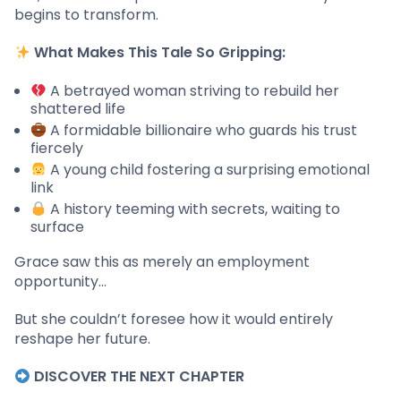
begins to transform.
What Makes This Tale So Gripping:
A betrayed woman striving to rebuild her
shattered life
A formidable billionaire who guards his trust
fiercely
A young child fostering a surprising emotional
link
A history teeming with secrets, waiting to
surface
Grace saw this as merely an employment
opportunity…
But she couldn’t foresee how it would entirely
reshape her future.
DISCOVER THE NEXT CHAPTER