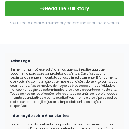
Read the Full Story
You’ll see a detailed summary before the final link to watch.
Aviso Legal
Em nenhuma hipótese solicitaremos que você realize qualquer
pagamento para acessar produtos ou ofertas. Caso isso ocorra,
pedimos que entre em contato conosco imediatamente. É fundamental
que você leia com atenção os termos e condições do serviço com o qual
está lidando. Nosso modelo de negócios é baseado em publicidade e
na recomendação de determinados produtos apresentados neste site.
Todas as nossas publicações são resultado de análises aprofundadas
— tanto quantitativas quanto qualitativas — e nossa equipe se dedica
a oferecer comparações justas e imparciais entre as opções
disponíveis.
Informação sobre Anunciantes
Somos um site de conteúdo independente e objetivo, financiado por
publicidade. Para manter nosso conteúdo gratuito para os usuários,