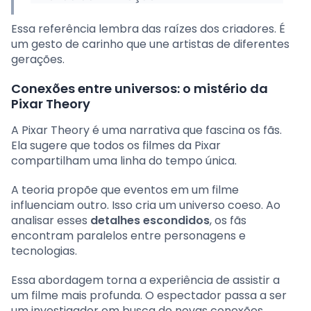
Essa referência lembra das raízes dos criadores. É
um gesto de carinho que une artistas de diferentes
gerações.
Conexões entre universos: o mistério da
Pixar Theory
A Pixar Theory é uma narrativa que fascina os fãs.
Ela sugere que todos os filmes da Pixar
compartilham uma linha do tempo única.
A teoria propõe que eventos em um filme
influenciam outro. Isso cria um universo coeso. Ao
analisar esses
detalhes escondidos
, os fãs
encontram paralelos entre personagens e
tecnologias.
Essa abordagem torna a experiência de assistir a
um filme mais profunda. O espectador passa a ser
um investigador em busca de novas conexões.