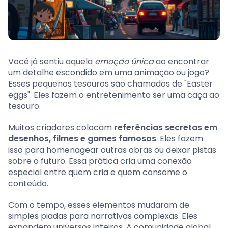
Você já sentiu aquela
emoção única
ao encontrar
um detalhe escondido em uma animação ou jogo?
Esses pequenos tesouros são chamados de "Easter
eggs". Eles fazem o entretenimento ser uma caça ao
tesouro.
Muitos criadores colocam
referências secretas em
desenhos, filmes e games famosos
. Eles fazem
isso para homenagear outras obras ou deixar pistas
sobre o futuro. Essa prática cria uma conexão
especial entre quem cria e quem consome o
conteúdo.
Com o tempo, esses elementos mudaram de
simples piadas para narrativas complexas. Eles
expandem universos inteiros. A comunidade global