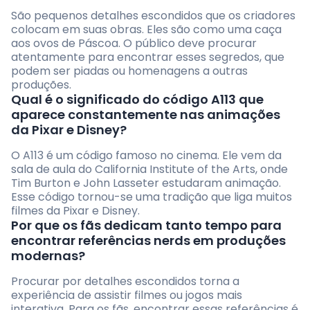
São pequenos detalhes escondidos que os criadores
colocam em suas obras. Eles são como uma caça
aos ovos de Páscoa. O público deve procurar
atentamente para encontrar esses segredos, que
podem ser piadas ou homenagens a outras
produções.
Qual é o significado do código A113 que
aparece constantemente nas animações
da Pixar e Disney?
O A113 é um código famoso no cinema. Ele vem da
sala de aula do California Institute of the Arts, onde
Tim Burton e John Lasseter estudaram animação.
Esse código tornou-se uma tradição que liga muitos
filmes da Pixar e Disney.
Por que os fãs dedicam tanto tempo para
encontrar referências nerds em produções
modernas?
Procurar por detalhes escondidos torna a
experiência de assistir filmes ou jogos mais
interativa. Para os fãs, encontrar essas referências é