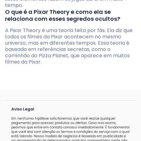
tempo.
O que é a Pixar Theory e como ela se
relaciona com esses segredos ocultos?
A Pixar Theory é uma teoria feita por fãs. Ela diz que
todos os filmes da Pixar acontecem no mesmo
universo, mas em diferentes tempos. Essa teoria é
baseada em referências secretas, como o
caminhão do Pizza Planet, que aparece em muitos
filmes da Pixar.
Aviso Legal
Em nenhuma hipótese solicitaremos que você realize qualquer
pagamento para acessar produtos ou ofertas. Caso isso ocorra,
pedimos que entre em contato conosco imediatamente. É fundamental
que você leia com atenção os termos e condições do serviço com o qual
está lidando. Nosso modelo de negócios é baseado em publicidade e
na recomendação de determinados produtos apresentados neste site.