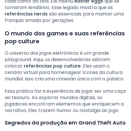
cada canto da tela. Ele inseriu
easter eggs
que se
tornaram lendários. Esse legado mostra que as
referências nerds
são essenciais para manter uma
franquia amada por gerações.
O mundo dos games e suas referências
pop culture
O universo dos jogos eletrônicos é um grande
playground. Aqui, os desenvolvedores adoram
colocar
referências pop culture
. Eles usam o
cenário virtual para homenagear ícones da cultura
mundial. Isso cria uma conexão única com o público.
Essa prática faz a experiência de jogar ser uma caça
ao tesouro. Ao explorar mundos digitais, os
jogadores encontram elementos que enriquecem a
narrativa. Eles trazem humor ou nostalgia ao jogo.
Segredos da produção em Grand Theft Auto