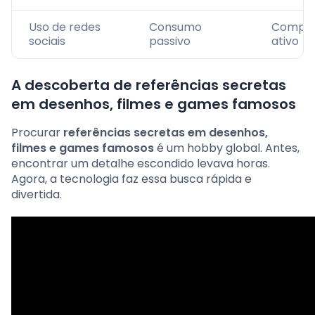
Uso de redes
Consumo
Compar
sociais
passivo
ativo
A descoberta de referências secretas
em desenhos, filmes e games famosos
Procurar
referências secretas em desenhos,
filmes e games famosos
é um hobby global. Antes,
encontrar um detalhe escondido levava horas.
Agora, a tecnologia faz essa busca rápida e
divertida.