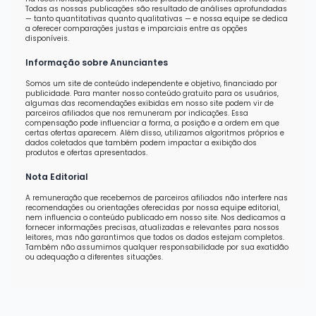
Todas as nossas publicações são resultado de análises aprofundadas
— tanto quantitativas quanto qualitativas — e nossa equipe se dedica
a oferecer comparações justas e imparciais entre as opções
disponíveis.
Informação sobre Anunciantes
Somos um site de conteúdo independente e objetivo, financiado por
publicidade. Para manter nosso conteúdo gratuito para os usuários,
algumas das recomendações exibidas em nosso site podem vir de
parceiros afiliados que nos remuneram por indicações. Essa
compensação pode influenciar a forma, a posição e a ordem em que
certas ofertas aparecem. Além disso, utilizamos algoritmos próprios e
dados coletados que também podem impactar a exibição dos
produtos e ofertas apresentados.
Nota Editorial
A remuneração que recebemos de parceiros afiliados não interfere nas
recomendações ou orientações oferecidas por nossa equipe editorial,
nem influencia o conteúdo publicado em nosso site. Nos dedicamos a
fornecer informações precisas, atualizadas e relevantes para nossos
leitores, mas não garantimos que todos os dados estejam completos.
Também não assumimos qualquer responsabilidade por sua exatidão
ou adequação a diferentes situações.