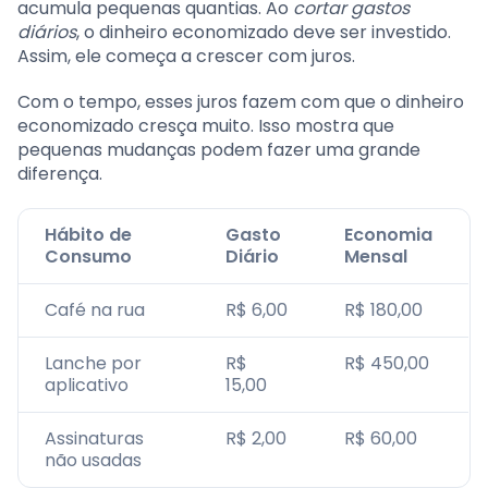
acumula pequenas quantias. Ao
cortar gastos
diários
, o dinheiro economizado deve ser investido.
Assim, ele começa a crescer com juros.
Com o tempo, esses juros fazem com que o dinheiro
economizado cresça muito. Isso mostra que
pequenas mudanças podem fazer uma grande
diferença.
Hábito de
Gasto
Economia
Consumo
Diário
Mensal
Café na rua
R$ 6,00
R$ 180,00
Lanche por
R$
R$ 450,00
aplicativo
15,00
Assinaturas
R$ 2,00
R$ 60,00
não usadas