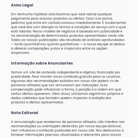
Aviso Legal
Em nenhuma hipótese solicitaremos que você realize qualquer
pagamento para acessar produtos ou ofertas. Caso isso ocorra,
pedimos que entre em contato conosco imediatamente. É fundamental
que você leia com atenção os termos e condições do serviço com o qual
está lidando. Nosso modelo de negócios é baseado em publicidade e
na recomendação de determinados produtos apresentados neste site.
Todas as nossas publicações são resultado de análises aprofundadas
— tanto quantitativas quanto qualitativas — e nossa equipe se dedica
a oferecer comparações justas e imparciais entre as opções
disponíveis.
Informação sobre Anunciantes
Somos um site de conteúdo independente e objetivo, financiado por
publicidade. Para manter nosso conteúdo gratuito para os usuários,
algumas das recomendações exibidas em nosso site podem vir de
parceiros afiliados que nos remuneram por indicações. Essa
compensação pode influenciar a forma, a posição e a ordem em que
certas ofertas aparecem. Além disso, utilizamos algoritmos próprios e
dados coletados que também podem impactar a exibição dos
produtos e ofertas apresentados.
Nota Editorial
A remuneração que recebemos de parceiros afiliados não interfere nas
recomendações ou orientações oferecidas por nossa equipe editorial,
nem influencia o conteúdo publicado em nosso site. Nos dedicamos a
fornecer informações precisas, atualizadas e relevantes para nossos