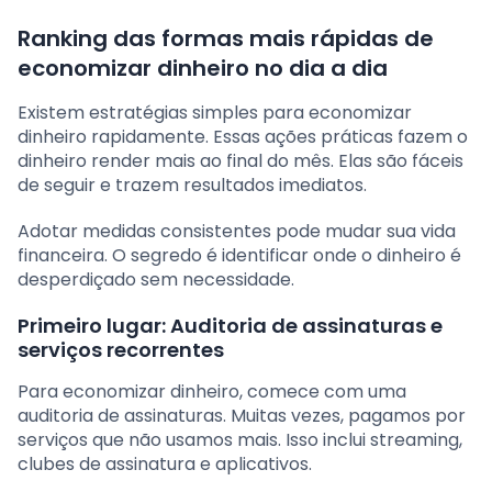
Ranking das formas mais rápidas de
economizar dinheiro no dia a dia
Existem estratégias simples para economizar
dinheiro rapidamente. Essas ações práticas fazem o
dinheiro render mais ao final do mês. Elas são fáceis
de seguir e trazem resultados imediatos.
Adotar medidas consistentes pode mudar sua vida
financeira. O segredo é identificar onde o dinheiro é
desperdiçado sem necessidade.
Primeiro lugar: Auditoria de assinaturas e
serviços recorrentes
Para economizar dinheiro, comece com uma
auditoria de assinaturas. Muitas vezes, pagamos por
serviços que não usamos mais. Isso inclui streaming,
clubes de assinatura e aplicativos.