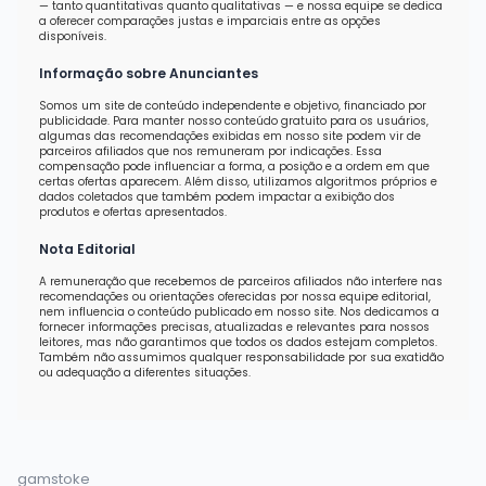
— tanto quantitativas quanto qualitativas — e nossa equipe se dedica
a oferecer comparações justas e imparciais entre as opções
disponíveis.
Informação sobre Anunciantes
Somos um site de conteúdo independente e objetivo, financiado por
publicidade. Para manter nosso conteúdo gratuito para os usuários,
algumas das recomendações exibidas em nosso site podem vir de
parceiros afiliados que nos remuneram por indicações. Essa
compensação pode influenciar a forma, a posição e a ordem em que
certas ofertas aparecem. Além disso, utilizamos algoritmos próprios e
dados coletados que também podem impactar a exibição dos
produtos e ofertas apresentados.
Nota Editorial
A remuneração que recebemos de parceiros afiliados não interfere nas
recomendações ou orientações oferecidas por nossa equipe editorial,
nem influencia o conteúdo publicado em nosso site. Nos dedicamos a
fornecer informações precisas, atualizadas e relevantes para nossos
leitores, mas não garantimos que todos os dados estejam completos.
Também não assumimos qualquer responsabilidade por sua exatidão
ou adequação a diferentes situações.
gamstoke