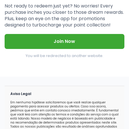
Not ready to redeem just yet? No worries! Every
purchase inches you closer to those dream rewards.
Plus, keep an eye on the app for promotions
designed to turbocharge your point collection!
Join Now
You will be redirected to another website.
Aviso Legal
Em nenhuma hipótese solicitaremos que você realize qualquer
pagamento para acessar produtos ou ofertas. Caso isso ocorra,
pedimos que entre em contato conosco imediatamente. É fundamental
que você leia com atenção os termos e condições do serviço com o qual
está lidando. Nosso modelo de negócios é baseado em publicidade e
na recomendação de determinados produtos apresentados neste site.
Todas as nossas publicações são resultado de análises aprofundadas