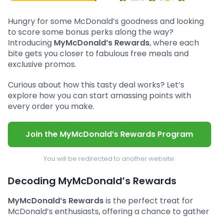
Hungry for some McDonald’s goodness and looking
to score some bonus perks along the way?
Introducing
MyMcDonald’s Rewards
, where each
bite gets you closer to fabulous free meals and
exclusive promos.
Curious about how this tasty deal works? Let’s
explore how you can start amassing points with
every order you make.
Join the MyMcDonald’s Rewards Program
You will be redirected to another website.
Decoding MyMcDonald’s Rewards
MyMcDonald’s Rewards
is the perfect treat for
McDonald’s enthusiasts, offering a chance to gather