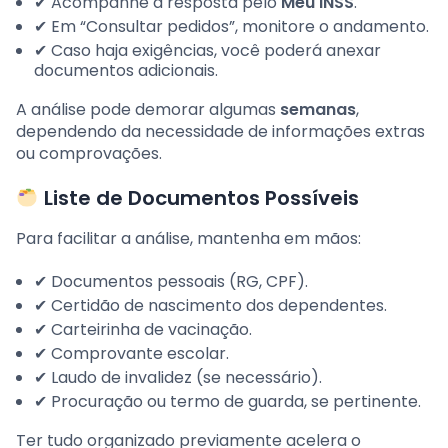
✔ Acompanhe a resposta pelo
Meu INSS
.
✔ Em “Consultar pedidos”, monitore o andamento.
✔ Caso haja exigências, você poderá anexar
documentos adicionais.
A análise pode demorar algumas
semanas
,
dependendo da necessidade de informações extras
ou comprovações.
Liste de Documentos Possíveis
Para facilitar a análise, mantenha em mãos:
✔ Documentos pessoais (RG, CPF).
✔ Certidão de nascimento dos dependentes.
✔ Carteirinha de vacinação.
✔ Comprovante escolar.
✔ Laudo de invalidez (se necessário).
✔ Procuração ou termo de guarda, se pertinente.
Ter tudo organizado previamente acelera o