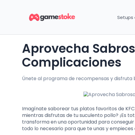
Setups
Aprovecha Sabrosas Ofertas Exclusivas sin
Complicaciones
Únete al programa de recompensas y disfruta be
Imagínate saborear tus platos favoritos de KFC
mientras disfrutas de tu suculento pollo? ¡Es t
transforma en una oportunidad para conseguir p
todo lo necesario para que te unas y empieces 