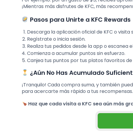
¡Mientras más disfrutes de KFC, más recompen
Pasos para Unirte a KFC Rewards
Descarga la aplicación oficial de KFC o visita s
Regístrate o inicia sesión.
Realiza tus pedidos desde la app o escanea el
Comienza a acumular puntos sin esfuerzo.
Canjea tus puntos por tus platos favoritos de
¿Aún No Has Acumulado Suficient
¡Tranquilo! Cada compra suma, y también pued
para acercarte más rápido a tus recompensas.
Haz que cada visita a KFC sea aún más gra