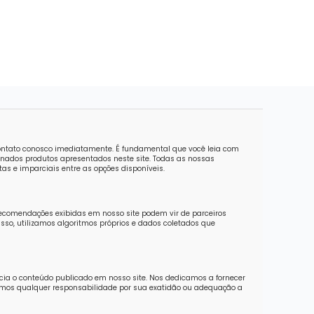
contato conosco imediatamente. É fundamental que você leia com
nados produtos apresentados neste site. Todas as nossas
as e imparciais entre as opções disponíveis.
recomendações exibidas em nosso site podem vir de parceiros
sso, utilizamos algoritmos próprios e dados coletados que
ncia o conteúdo publicado em nosso site. Nos dedicamos a fornecer
imos qualquer responsabilidade por sua exatidão ou adequação a