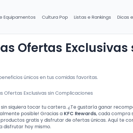
 e Equipamentos
Cultura Pop
Listas e Rankings
Dicas 
neficios únicos en tus comidas favoritas.
 sin siquiera tocar tu cartera. ¿Te gustaría ganar recom
otalmente posible! Gracias a
KFC Rewards
, cada compra 
roductos gratis y disfrutar de ofertas únicas. Aquí te c
a disfrutar hoy mismo.