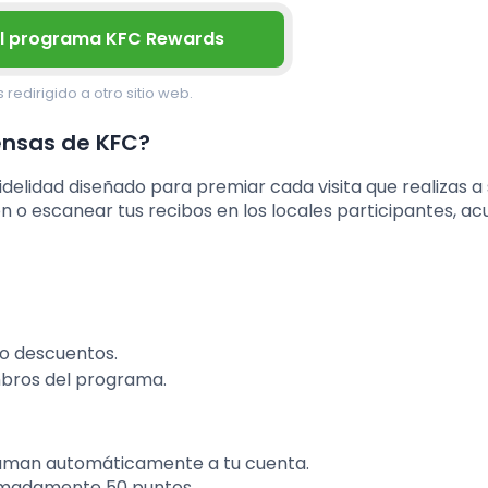
al programa KFC Rewards
 redirigido a otro sitio web.
nsas de KFC?
delidad diseñado para premiar cada visita que realizas a
n o escanear tus recibos en los locales participantes, a
 o descuentos.
mbros del programa.
suman automáticamente a tu cuenta.
ximadamente 50 puntos.