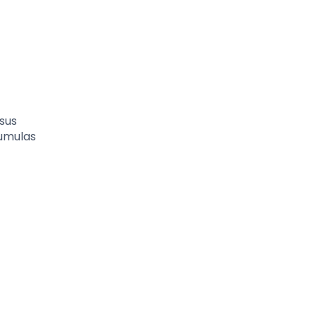
 sus
cumulas