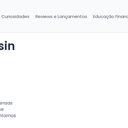
e Curiosidades
Reviews e Lançamentos
Educação Financ
pensas
se
ontamos