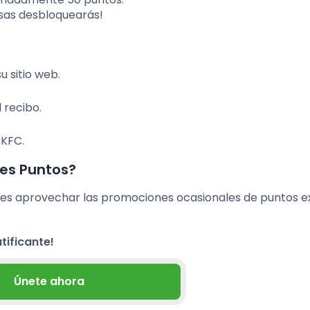
sas desbloquearás!
u sitio web.
 recibo.
 KFC.
es Puntos?
es aprovechar las promociones ocasionales de puntos e
tificante!
Únete ahora