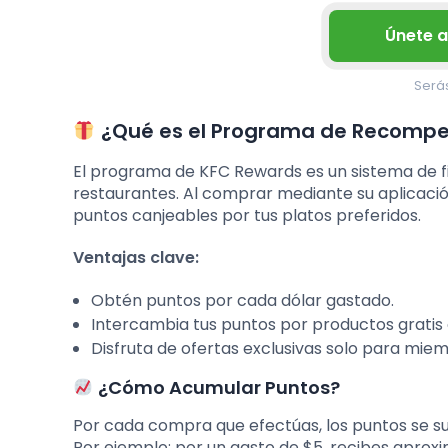
Únete 
Serás
¿Qué es el Programa de Recompe
El programa de KFC Rewards es un sistema de fi
restaurantes. Al comprar mediante su aplicació
puntos canjeables por tus platos preferidos.
Ventajas clave:
Obtén puntos por cada dólar gastado.
Intercambia tus puntos por productos gratis
Disfruta de ofertas exclusivas solo para mie
¿Cómo Acumular Puntos?
Por cada compra que efectúas, los puntos se 
Por ejemplo: por un gasto de $5, recibes apro