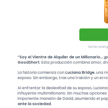
Serás redirig
“Soy el Vientre de Alquiler de un Millonario… ¡p
GoodShort
. Esta producción combina amor, dra
La historia comienza con
Luciana Bridge
, una 
esposo. Sin embargo, tras una traición y un erro
Al enfrentar la deslealtad de su esposo, Lucian
influyente multimillonario. Sin muchas opciones 
imponente mansión de David, asumiendo el pap
ante la sociedad
.