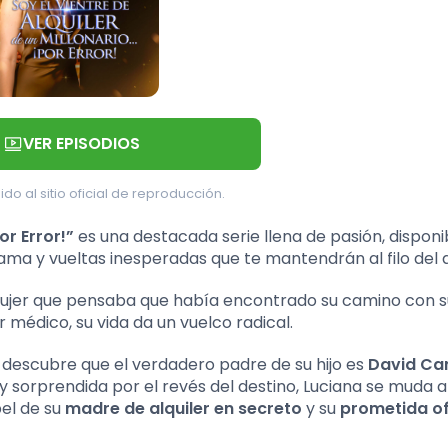
VER EPISODIOS
ido al sitio oficial de reproducción.
or Error!”
es una destacada serie llena de pasión, disponi
ma y vueltas inesperadas que te mantendrán al filo del a
mujer que pensaba que había encontrado su camino con s
r médico, su vida da un vuelco radical.
a descubre que el verdadero padre de su hijo es
David Ca
y sorprendida por el revés del destino, Luciana se muda a
el de su
madre de alquiler en secreto
y su
prometida of