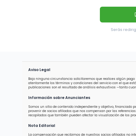
Serás redirig
Aviso Legal
Bajo ninguna circunstancia solicitaremos que realices algún pago 
atentamente los términos y condiciones del servicio con el que est
publicaciones son el resultado de análisis exhaustivos —tanto cuan
Información sobre Anunciantes
Somos un sitio de contenido independiente y objetivo, financiado 
provenir de socios afiliados que nos compensan por las referencias.
recopilados que también pueden afectar la visualización de los prod
Nota Editorial
La compensación que recibimos de nuestros socios afiliados no inter