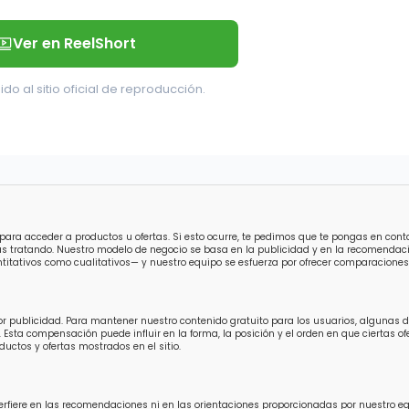
Ver en ReelShort
ido al sitio oficial de reproducción.
para acceder a productos u ofertas. Si esto ocurre, te pedimos que te pongas en con
ás tratando. Nuestro modelo de negocio se basa en la publicidad y en la recomendaci
titativos como cualitativos— y nuestro equipo se esfuerza por ofrecer comparaciones 
por publicidad. Para mantener nuestro contenido gratuito para los usuarios, algunas
 Esta compensación puede influir en la forma, la posición y el orden en que ciertas 
uctos y ofertas mostrados en el sitio.
fiere en las recomendaciones ni en las orientaciones proporcionadas por nuestro equip