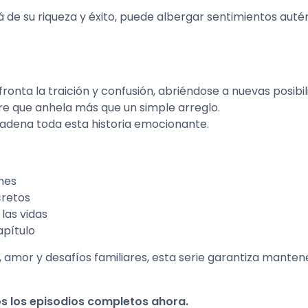
 de su riqueza y éxito, puede albergar sentimientos auté
ronta la traición y confusión, abriéndose a nuevas posibil
re que anhela más que un simple arreglo.
cadena toda esta historia emocionante.
nes
retos
las vidas
apítulo
amor y desafíos familiares, esta serie garantiza mantene
os los episodios completos ahora.