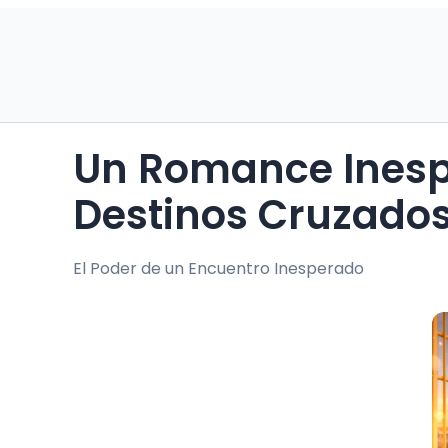
Un Romance Inesperado: Secretos y
Destinos Cruzado
El Poder de un Encuentro Inesperado