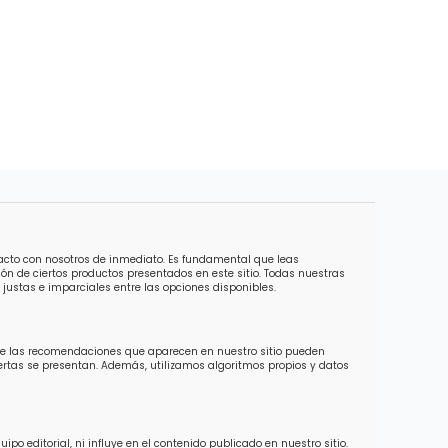
tacto con nosotros de inmediato. Es fundamental que leas
ón de ciertos productos presentados en este sitio. Todas nuestras
justas e imparciales entre las opciones disponibles.
 de las recomendaciones que aparecen en nuestro sitio pueden
ofertas se presentan. Además, utilizamos algoritmos propios y datos
o editorial, ni influye en el contenido publicado en nuestro sitio.