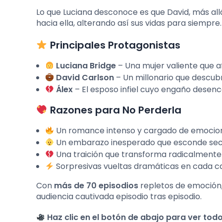
Lo que Luciana desconoce es que David, más allá
hacia ella, alterando así sus vidas para siempre.
Principales Protagonistas
Luciana Bridge
– Una mujer valiente que af
David Carlson
– Un millonario que descub
Álex
– El esposo infiel cuyo engaño desen
Razones para No Perderla
Un romance intenso y cargado de emocio
Un embarazo inesperado que esconde sec
Una traición que transforma radicalmente 
Sorpresivas vueltas dramáticas en cada c
Con
más de 70 episodios
repletos de emoción, 
audiencia cautivada episodio tras episodio.
Haz clic en el botón de abajo para ver tod