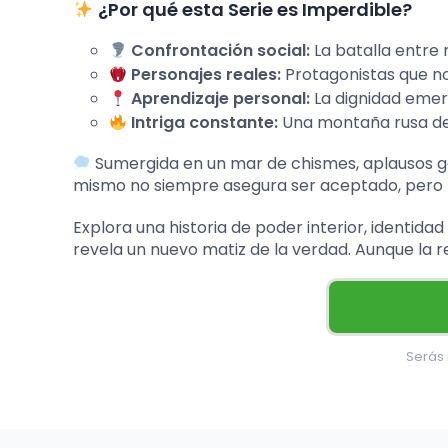
¿Por qué esta Serie es Imperdible?
Confrontación social:
La batalla entre 
Personajes reales:
Protagonistas que no 
Aprendizaje personal:
La dignidad emerg
Intriga constante:
Una montaña rusa de
Sumergida en un mar de chismes, aplausos gen
mismo no siempre asegura ser aceptado, pero la
Explora una historia de poder interior, identid
revela un nuevo matiz de la verdad. Aunque la 
Serás r