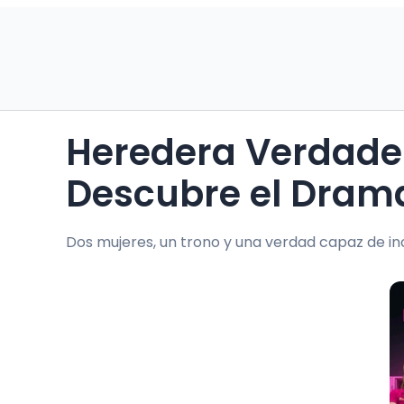
Heredera Verdadera vs Reina Falsa:
Descubre el Dram
Dos mujeres, un trono y una verdad capaz de inc