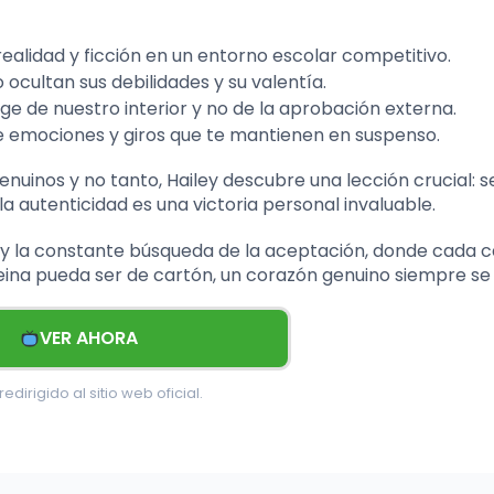
realidad y ficción en un entorno escolar competitivo.
ocultan sus debilidades y su valentía.
e de nuestro interior y no de la aprobación externa.
 emociones y giros que te mantienen en suspenso.
uinos y no tanto, Hailey descubre una lección crucial: s
 autenticidad es una victoria personal invaluable.
ad y la constante búsqueda de la aceptación, donde cada c
reina pueda ser de cartón, un corazón genuino siempre se
VER AHORA
edirigido al sitio web oficial.