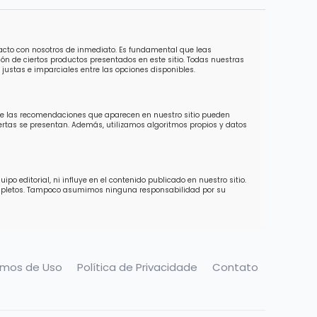
tacto con nosotros de inmediato. Es fundamental que leas
ón de ciertos productos presentados en este sitio. Todas nuestras
justas e imparciales entre las opciones disponibles.
 de las recomendaciones que aparecen en nuestro sitio pueden
ofertas se presentan. Además, utilizamos algoritmos propios y datos
o editorial, ni influye en el contenido publicado en nuestro sitio.
completos. Tampoco asumimos ninguna responsabilidad por su
rmos de Uso
Política de Privacidade
Contato