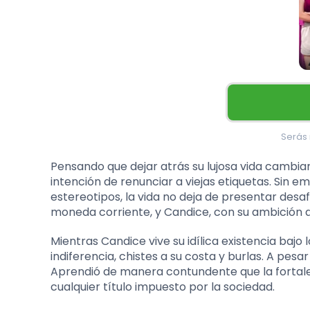
Serás r
Pensando que dejar atrás su lujosa vida cambiar
intención de renunciar a viejas etiquetas. Sin em
estereotipos, la vida no deja de presentar desaf
moneda corriente, y Candice, con su ambición d
Mientras Candice vive su idílica existencia bajo 
indiferencia, chistes a su costa y burlas. A pesa
Aprendió de manera contundente que la fortalez
cualquier título impuesto por la sociedad.