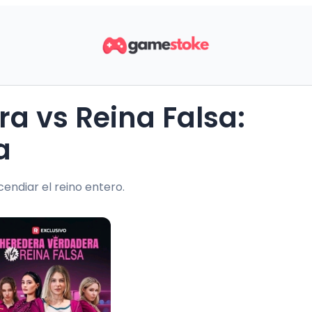
a
endiar el reino entero.