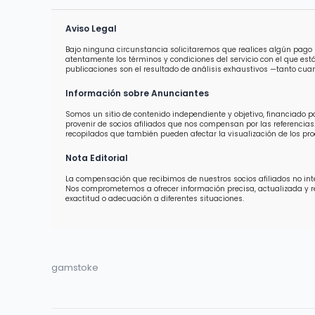
Aviso Legal
Bajo ninguna circunstancia solicitaremos que realices algún pago 
atentamente los términos y condiciones del servicio con el que est
publicaciones son el resultado de análisis exhaustivos —tanto cuan
Información sobre Anunciantes
Somos un sitio de contenido independiente y objetivo, financiado 
provenir de socios afiliados que nos compensan por las referencias.
recopilados que también pueden afectar la visualización de los prod
Nota Editorial
La compensación que recibimos de nuestros socios afiliados no inter
Nos comprometemos a ofrecer información precisa, actualizada y 
exactitud o adecuación a diferentes situaciones.
gamstoke