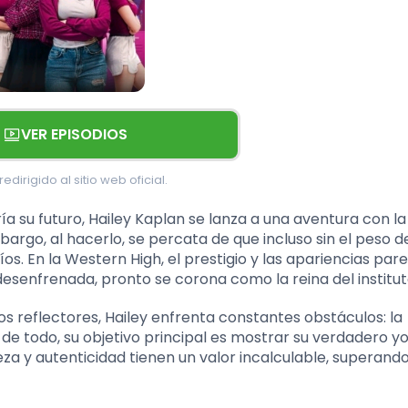
VER EPISODIOS
edirigido al sitio web oficial.
ía su futuro, Hailey Kaplan se lanza a una aventura con la
bargo, al hacerlo, se percata de que incluso sin el peso d
íos. En la Western High, el prestigio y las apariencias par
esenfrenada, pronto se corona como la reina del institut
los reflectores, Hailey enfrenta constantes obstáculos: la
r de todo, su objetivo principal es mostrar su verdadero yo
a y autenticidad tienen un valor incalculable, superand