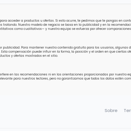
para acceder a productos u ofertas. Si esto ocurre, te pedimos que te pongas en con
ás tratando. Nuestro modelo de negocio se basa en la publicidad y en la recomendaci
titativos como cualitativos— y nuestro equipo se esfuerza por ofrecer comparaciones 
por publicidad. Para mantener nuestro contenido gratuito para los usuarios, algunas
 Esta compensación puede influir en la forma, la posición y el orden en que ciertas 
uctos y ofertas mostrados en el sitio.
fiere en las recomendaciones ni en las orientaciones proporcionadas por nuestro equip
relevante para nuestros lectores, pero no garantizamos que todos los datos estén 
Sobre
Te