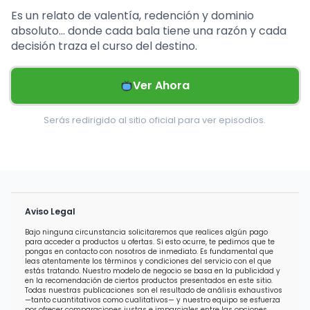
Es un relato de valentía, redención y dominio
absoluto… donde cada bala tiene una razón y cada
decisión traza el curso del destino.
Ver Ahora
Serás redirigido al sitio oficial para ver episodios.
Aviso Legal
Bajo ninguna circunstancia solicitaremos que realices algún pago
para acceder a productos u ofertas. Si esto ocurre, te pedimos que te
pongas en contacto con nosotros de inmediato. Es fundamental que
leas atentamente los términos y condiciones del servicio con el que
estás tratando. Nuestro modelo de negocio se basa en la publicidad y
en la recomendación de ciertos productos presentados en este sitio.
Todas nuestras publicaciones son el resultado de análisis exhaustivos
—tanto cuantitativos como cualitativos— y nuestro equipo se esfuerza
por ofrecer comparaciones justas e imparciales entre las opciones