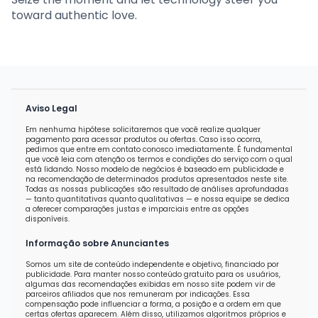
toward authentic love.
Aviso Legal
Em nenhuma hipótese solicitaremos que você realize qualquer
pagamento para acessar produtos ou ofertas. Caso isso ocorra,
pedimos que entre em contato conosco imediatamente. É fundamental
que você leia com atenção os termos e condições do serviço com o qual
está lidando. Nosso modelo de negócios é baseado em publicidade e
na recomendação de determinados produtos apresentados neste site.
Todas as nossas publicações são resultado de análises aprofundadas
— tanto quantitativas quanto qualitativas — e nossa equipe se dedica
a oferecer comparações justas e imparciais entre as opções
disponíveis.
Informação sobre Anunciantes
Somos um site de conteúdo independente e objetivo, financiado por
publicidade. Para manter nosso conteúdo gratuito para os usuários,
algumas das recomendações exibidas em nosso site podem vir de
parceiros afiliados que nos remuneram por indicações. Essa
compensação pode influenciar a forma, a posição e a ordem em que
certas ofertas aparecem. Além disso, utilizamos algoritmos próprios e