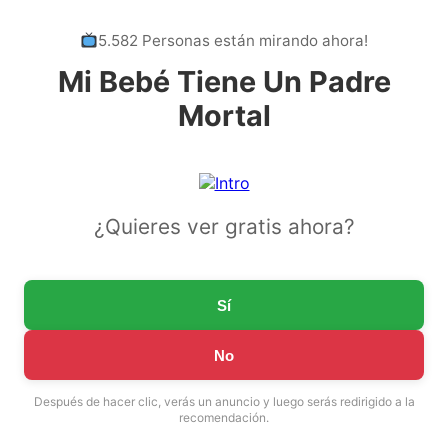
5.582 Personas están mirando ahora!
Mi Bebé Tiene Un Padre
Mortal
¿Quieres ver gratis ahora?
Sí
No
Después de hacer clic, verás un anuncio y luego serás redirigido a la
recomendación.