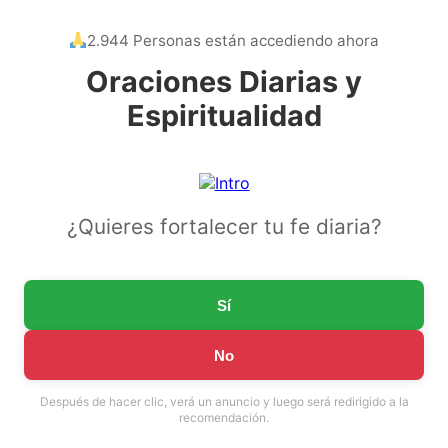
2.944 Personas están accediendo ahora
Oraciones Diarias y
Espiritualidad
¿Quieres fortalecer tu fe diaria?
Sí
No
Después de hacer clic, verá un anuncio y luego será redirigido a la
recomendación.