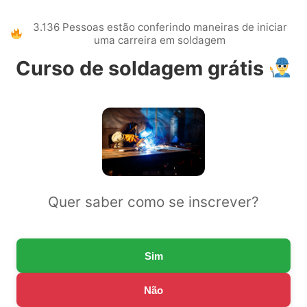
3.136 Pessoas estão conferindo maneiras de iniciar
uma carreira em soldagem
Curso de soldagem grátis
Quer saber como se inscrever?
Sim
Não