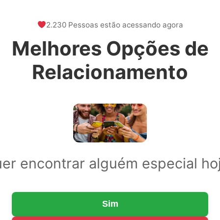
2.230 Pessoas estão acessando agora
Melhores Opções de
Relacionamento
er encontrar alguém especial ho
Sim