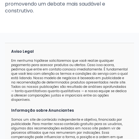
promovendo um debate mais saudável e
construtivo.
Aviso Legal
Em nenhuma hipótese solicitaremos que você realize qualquer
pagamento para acessar produtos ou ofertas. Caso isso ocorra,
pedimos que entre em contato conosco imediatamente. É fundamental
que você leia com atenção os termos e condições do serviço com o qual
está lidando. Nosso modelo de negócios é baseado em publicidade e
na recomendação de determinados produtos apresentados neste site.
Todas as nossas publicações são resultado de análises aprofundadas
— tanto quantitativas quanto qualitativas — e nossa equipe se dedica
a oferecer comparações justas e imparciais entre as opções
disponíveis.
Informação sobre Anunciantes
Somos um site de conteúdo independente e objetivo, financiado por
publicidade. Para manter nosso conteúdo gratuito para os usuários,
algumas das recomendações exibidas em nosso site podem vir de
parceiros afiliados que nos remuneram por indicações. Essa
compensação pode influenciar a forma, a posição e a ordem em que