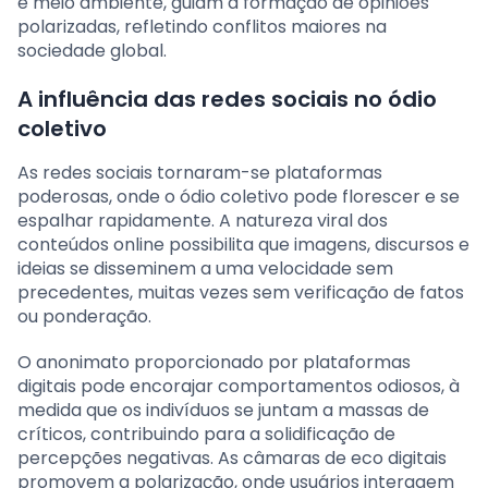
e meio ambiente, guiam a formação de opiniões
polarizadas, refletindo conflitos maiores na
sociedade global.
A influência das redes sociais no ódio
coletivo
As redes sociais tornaram-se plataformas
poderosas, onde o ódio coletivo pode florescer e se
espalhar rapidamente. A natureza viral dos
conteúdos online possibilita que imagens, discursos e
ideias se disseminem a uma velocidade sem
precedentes, muitas vezes sem verificação de fatos
ou ponderação.
O anonimato proporcionado por plataformas
digitais pode encorajar comportamentos odiosos, à
medida que os indivíduos se juntam a massas de
críticos, contribuindo para a solidificação de
percepções negativas. As câmaras de eco digitais
promovem a polarização, onde usuários interagem