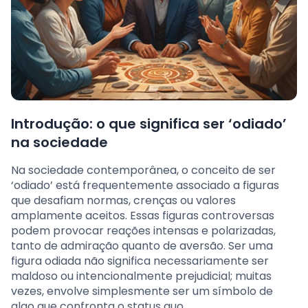
Introdução: o que significa ser ‘odiado’
na sociedade
Na sociedade contemporânea, o conceito de ser
‘odiado’ está frequentemente associado a figuras
que desafiam normas, crenças ou valores
amplamente aceitos. Essas figuras controversas
podem provocar reações intensas e polarizadas,
tanto de admiração quanto de aversão. Ser uma
figura odiada não significa necessariamente ser
maldoso ou intencionalmente prejudicial; muitas
vezes, envolve simplesmente ser um símbolo de
algo que confronta o status quo.