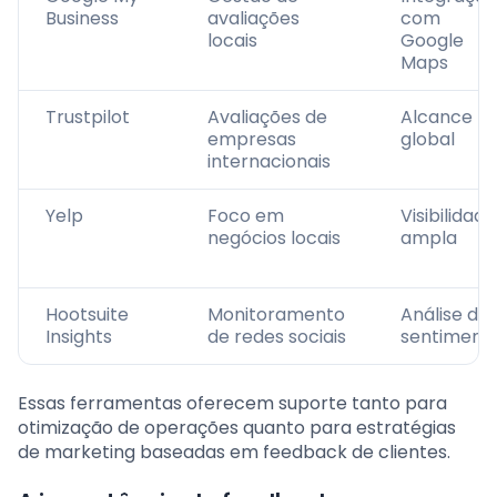
Business
avaliações
com
locais
Google
Maps
Trustpilot
Avaliações de
Alcance
empresas
global
internacionais
Yelp
Foco em
Visibilidade
negócios locais
ampla
Hootsuite
Monitoramento
Análise de
Insights
de redes sociais
sentiment
Essas ferramentas oferecem suporte tanto para
otimização de operações quanto para estratégias
de marketing baseadas em feedback de clientes.