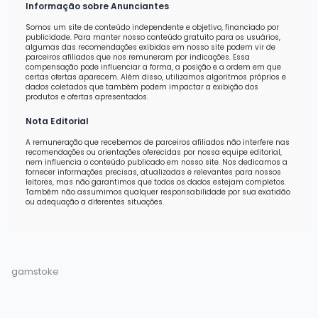
Informação sobre Anunciantes
Somos um site de conteúdo independente e objetivo, financiado por
publicidade. Para manter nosso conteúdo gratuito para os usuários,
algumas das recomendações exibidas em nosso site podem vir de
parceiros afiliados que nos remuneram por indicações. Essa
compensação pode influenciar a forma, a posição e a ordem em que
certas ofertas aparecem. Além disso, utilizamos algoritmos próprios e
dados coletados que também podem impactar a exibição dos
produtos e ofertas apresentados.
Nota Editorial
A remuneração que recebemos de parceiros afiliados não interfere nas
recomendações ou orientações oferecidas por nossa equipe editorial,
nem influencia o conteúdo publicado em nosso site. Nos dedicamos a
fornecer informações precisas, atualizadas e relevantes para nossos
leitores, mas não garantimos que todos os dados estejam completos.
Também não assumimos qualquer responsabilidade por sua exatidão
ou adequação a diferentes situações.
gamstoke