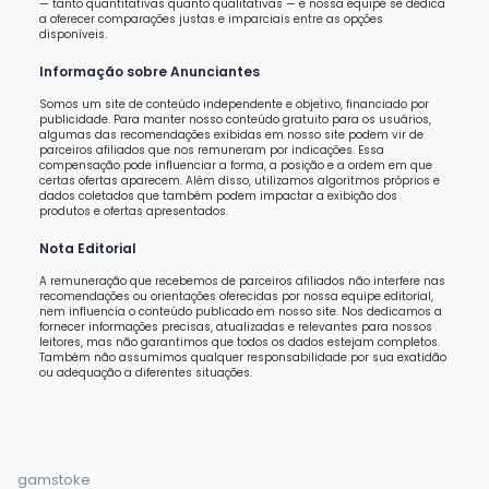
— tanto quantitativas quanto qualitativas — e nossa equipe se dedica
a oferecer comparações justas e imparciais entre as opções
disponíveis.
Informação sobre Anunciantes
Somos um site de conteúdo independente e objetivo, financiado por
publicidade. Para manter nosso conteúdo gratuito para os usuários,
algumas das recomendações exibidas em nosso site podem vir de
parceiros afiliados que nos remuneram por indicações. Essa
compensação pode influenciar a forma, a posição e a ordem em que
certas ofertas aparecem. Além disso, utilizamos algoritmos próprios e
dados coletados que também podem impactar a exibição dos
produtos e ofertas apresentados.
Nota Editorial
A remuneração que recebemos de parceiros afiliados não interfere nas
recomendações ou orientações oferecidas por nossa equipe editorial,
nem influencia o conteúdo publicado em nosso site. Nos dedicamos a
fornecer informações precisas, atualizadas e relevantes para nossos
leitores, mas não garantimos que todos os dados estejam completos.
Também não assumimos qualquer responsabilidade por sua exatidão
ou adequação a diferentes situações.
gamstoke