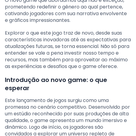
O novo game que abordamos aqui não é exceção,
prometendo redefinir o gênero ao qual pertence,
cativando jogadores com sua narrativa envolvente
e gráficos impressionantes.
Explorar o que este jogo traz de novo, desde suas
características inovadoras até as expectativas para
atualizações futuras, se torna essencial. Não só para
entender se vale a pena investir nosso tempo e
recursos, mas também para aproveitar ao máximo
as experiências e desafios que o game oferece.
Introdução ao novo game: o que
esperar
Este lançamento de jogos surgiu como uma
promessa no cenário competitivo. Desenvolvido por
um estúdio reconhecido por suas produções de alta
qualidade, o game apresenta um mundo imersivo e
dinâmico. Logo de início, os jogadores são
convidados a explorar um universo repleto de