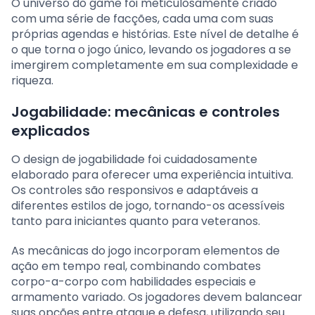
O universo do game foi meticulosamente criado
com uma série de facções, cada uma com suas
próprias agendas e histórias. Este nível de detalhe é
o que torna o jogo único, levando os jogadores a se
imergirem completamente em sua complexidade e
riqueza.
Jogabilidade: mecânicas e controles
explicados
O design de jogabilidade foi cuidadosamente
elaborado para oferecer uma experiência intuitiva.
Os controles são responsivos e adaptáveis a
diferentes estilos de jogo, tornando-os acessíveis
tanto para iniciantes quanto para veteranos.
As mecânicas do jogo incorporam elementos de
ação em tempo real, combinando combates
corpo-a-corpo com habilidades especiais e
armamento variado. Os jogadores devem balancear
suas opções entre ataque e defesa, utilizando seu