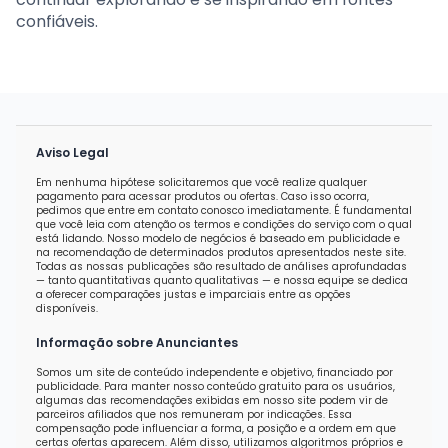
confiáveis.
Aviso Legal
Em nenhuma hipótese solicitaremos que você realize qualquer
pagamento para acessar produtos ou ofertas. Caso isso ocorra,
pedimos que entre em contato conosco imediatamente. É fundamental
que você leia com atenção os termos e condições do serviço com o qual
está lidando. Nosso modelo de negócios é baseado em publicidade e
na recomendação de determinados produtos apresentados neste site.
Todas as nossas publicações são resultado de análises aprofundadas
— tanto quantitativas quanto qualitativas — e nossa equipe se dedica
a oferecer comparações justas e imparciais entre as opções
disponíveis.
Informação sobre Anunciantes
Somos um site de conteúdo independente e objetivo, financiado por
publicidade. Para manter nosso conteúdo gratuito para os usuários,
algumas das recomendações exibidas em nosso site podem vir de
parceiros afiliados que nos remuneram por indicações. Essa
compensação pode influenciar a forma, a posição e a ordem em que
certas ofertas aparecem. Além disso, utilizamos algoritmos próprios e