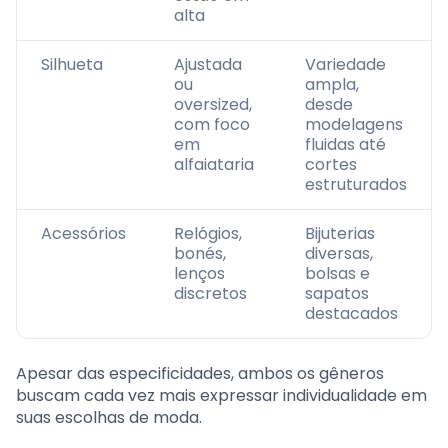
alta
Silhueta
Ajustada
Variedade
ou
ampla,
oversized,
desde
com foco
modelagens
em
fluidas até
alfaiataria
cortes
estruturados
Acessórios
Relógios,
Bijuterias
bonés,
diversas,
lenços
bolsas e
discretos
sapatos
destacados
Apesar das especificidades, ambos os gêneros
buscam cada vez mais expressar individualidade em
suas escolhas de moda.