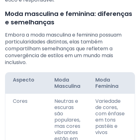
Moda masculina e feminina: diferenças
e semelhanças
Embora a moda masculina e feminina possuam
particularidades distintas, elas também
compartilham semelhanças que refletem a
convergência de estilos em um mundo mais
inclusivo.
Aspecto
Moda
Moda
Masculina
Feminina
Cores
Neutras e
Variedade
escuras
de cores,
são
com ênfase
populares,
em tons
mas cores
pastéis e
vibrantes
vivos
estão em