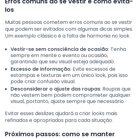
Erros comuns ao se vestir e como evitá-
los
Muitas pessoas cometem erros comuns ao se vestir
que podem ser evitados com algumas dicas simples.
Um exemplo clássico é a falta de harmonia no look.
Vestir-se sem consciência de ocasião
: Tenha
sempre em mente o evento ou ocasião,
garantindo que seu visual esteja adequado.
Excesso de informação
: Evite excessos de
estampas e texturas em um único look, pois isso
pode criar confusão visual.
Desconsiderar o ajuste das roupas
: Roupas que
não vestem bem podem comprometer qualquer
visual, portanto, ajuste sempre que necessário.
Evitar esses deslizes ajudará a criar looks mais
refinados e apropriados para cada situação.
Próximos passos: como se manter