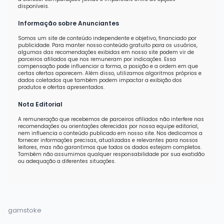
disponíveis.
Informação sobre Anunciantes
Somos um site de conteúdo independente e objetivo, financiado por
publicidade. Para manter nosso conteúdo gratuito para os usuários,
algumas das recomendações exibidas em nosso site podem vir de
parceiros afiliados que nos remuneram por indicações. Essa
compensação pode influenciar a forma, a posição e a ordem em que
certas ofertas aparecem. Além disso, utilizamos algoritmos próprios e
dados coletados que também podem impactar a exibição dos
produtos e ofertas apresentados.
Nota Editorial
A remuneração que recebemos de parceiros afiliados não interfere nas
recomendações ou orientações oferecidas por nossa equipe editorial,
nem influencia o conteúdo publicado em nosso site. Nos dedicamos a
fornecer informações precisas, atualizadas e relevantes para nossos
leitores, mas não garantimos que todos os dados estejam completos.
Também não assumimos qualquer responsabilidade por sua exatidão
ou adequação a diferentes situações.
gamstoke