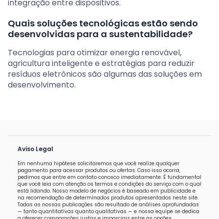
integração entre dispositivos.
Quais soluções tecnológicas estão sendo
desenvolvidas para a sustentabilidade?
Tecnologias para otimizar energia renovável,
agricultura inteligente e estratégias para reduzir
resíduos eletrônicos são algumas das soluções em
desenvolvimento.
Aviso Legal
Em nenhuma hipótese solicitaremos que você realize qualquer
pagamento para acessar produtos ou ofertas. Caso isso ocorra,
pedimos que entre em contato conosco imediatamente. É fundamental
que você leia com atenção os termos e condições do serviço com o qual
está lidando. Nosso modelo de negócios é baseado em publicidade e
na recomendação de determinados produtos apresentados neste site.
Todas as nossas publicações são resultado de análises aprofundadas
— tanto quantitativas quanto qualitativas — e nossa equipe se dedica
a oferecer comparações justas e imparciais entre as opções