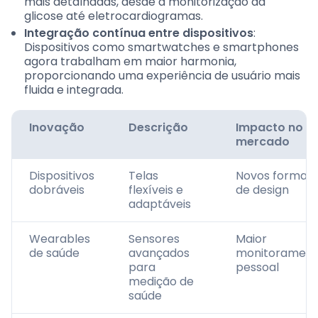
mais detalhadas, desde a monitorização da
glicose até eletrocardiogramas.
Integração contínua entre dispositivos
:
Dispositivos como smartwatches e smartphones
agora trabalham em maior harmonia,
proporcionando uma experiência de usuário mais
fluida e integrada.
Inovação
Descrição
Impacto no
mercado
Dispositivos
Telas
Novos format
dobráveis
flexíveis e
de design
adaptáveis
Wearables
Sensores
Maior
de saúde
avançados
monitoramen
para
pessoal
medição de
saúde