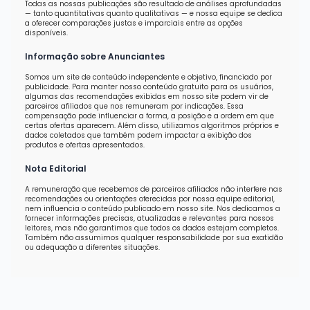
Todas as nossas publicações são resultado de análises aprofundadas
— tanto quantitativas quanto qualitativas — e nossa equipe se dedica
a oferecer comparações justas e imparciais entre as opções
disponíveis.
Informação sobre Anunciantes
Somos um site de conteúdo independente e objetivo, financiado por
publicidade. Para manter nosso conteúdo gratuito para os usuários,
algumas das recomendações exibidas em nosso site podem vir de
parceiros afiliados que nos remuneram por indicações. Essa
compensação pode influenciar a forma, a posição e a ordem em que
certas ofertas aparecem. Além disso, utilizamos algoritmos próprios e
dados coletados que também podem impactar a exibição dos
produtos e ofertas apresentados.
Nota Editorial
A remuneração que recebemos de parceiros afiliados não interfere nas
recomendações ou orientações oferecidas por nossa equipe editorial,
nem influencia o conteúdo publicado em nosso site. Nos dedicamos a
fornecer informações precisas, atualizadas e relevantes para nossos
leitores, mas não garantimos que todos os dados estejam completos.
Também não assumimos qualquer responsabilidade por sua exatidão
ou adequação a diferentes situações.