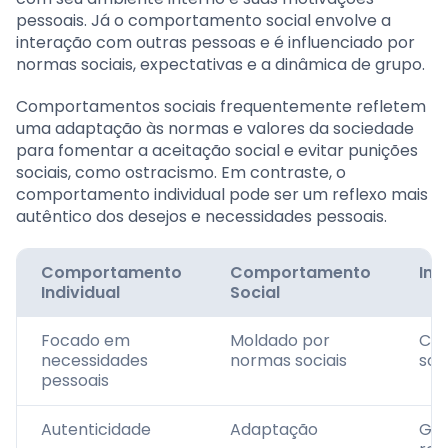
pessoais. Já o comportamento social envolve a
interação com outras pessoas e é influenciado por
normas sociais, expectativas e a dinâmica de grupo.
Comportamentos sociais frequentemente refletem
uma adaptação às normas e valores da sociedade
para fomentar a aceitação social e evitar punições
sociais, como ostracismo. Em contraste, o
comportamento individual pode ser um reflexo mais
autêntico dos desejos e necessidades pessoais.
Comportamento
Comportamento
Inf
Individual
Social
Focado em
Moldado por
Cul
necessidades
normas sociais
soc
pessoais
Autenticidade
Adaptação
Gru