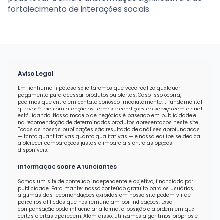
fortalecimento de interações sociais.
Aviso Legal
Em nenhuma hipótese solicitaremos que você realize qualquer
pagamento para acessar produtos ou ofertas. Caso isso ocorra,
pedimos que entre em contato conosco imediatamente. É fundamental
que você leia com atenção os termos e condições do serviço com o qual
está lidando. Nosso modelo de negócios é baseado em publicidade e
na recomendação de determinados produtos apresentados neste site.
Todas as nossas publicações são resultado de análises aprofundadas
— tanto quantitativas quanto qualitativas — e nossa equipe se dedica
a oferecer comparações justas e imparciais entre as opções
disponíveis.
Informação sobre Anunciantes
Somos um site de conteúdo independente e objetivo, financiado por
publicidade. Para manter nosso conteúdo gratuito para os usuários,
algumas das recomendações exibidas em nosso site podem vir de
parceiros afiliados que nos remuneram por indicações. Essa
compensação pode influenciar a forma, a posição e a ordem em que
certas ofertas aparecem. Além disso, utilizamos algoritmos próprios e