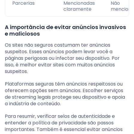
Parcerias
Mencionadas
Não
claramente
menciona
A importância de evitar anúncios invasivos
e maliciosos
Os sites não seguros costumam ter anúncios
suspeitos. Esses anúncios podem levar você a
páginas perigosas ou infectar seu dispositivo. Por
isso, é melhor evitar sites com muitos anúncios
suspeitos.
Plataformas seguras têm anúncios respeitosos ou
oferecem opções sem anúncios. Escolher serviços
de streaming legais protege seu dispositivo e apoia
a indústria de conteúdo.
Para resumir, verificar selos de autenticidade e
entender a política de privacidade são passos
importantes. Também é essencial evitar anúncios