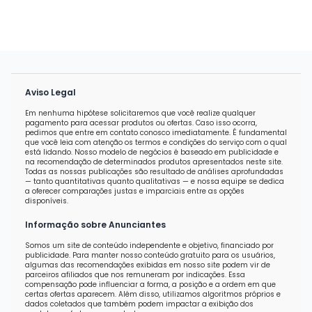
Aviso Legal
Em nenhuma hipótese solicitaremos que você realize qualquer
pagamento para acessar produtos ou ofertas. Caso isso ocorra,
pedimos que entre em contato conosco imediatamente. É fundamental
que você leia com atenção os termos e condições do serviço com o qual
está lidando. Nosso modelo de negócios é baseado em publicidade e
na recomendação de determinados produtos apresentados neste site.
Todas as nossas publicações são resultado de análises aprofundadas
— tanto quantitativas quanto qualitativas — e nossa equipe se dedica
a oferecer comparações justas e imparciais entre as opções
disponíveis.
Informação sobre Anunciantes
Somos um site de conteúdo independente e objetivo, financiado por
publicidade. Para manter nosso conteúdo gratuito para os usuários,
algumas das recomendações exibidas em nosso site podem vir de
parceiros afiliados que nos remuneram por indicações. Essa
compensação pode influenciar a forma, a posição e a ordem em que
certas ofertas aparecem. Além disso, utilizamos algoritmos próprios e
dados coletados que também podem impactar a exibição dos