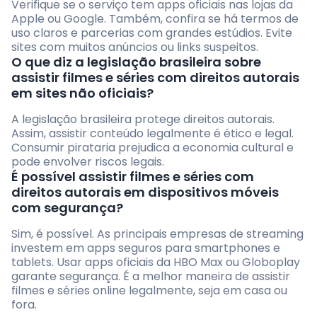
Verifique se o serviço tem apps oficiais nas lojas da
Apple ou Google. Também, confira se há termos de
uso claros e parcerias com grandes estúdios. Evite
sites com muitos anúncios ou links suspeitos.
O que diz a legislação brasileira sobre
assistir filmes e séries com direitos autorais
em sites não oficiais?
A legislação brasileira protege direitos autorais.
Assim, assistir conteúdo legalmente é ético e legal.
Consumir pirataria prejudica a economia cultural e
pode envolver riscos legais.
É possível assistir filmes e séries com
direitos autorais em dispositivos móveis
com segurança?
Sim, é possível. As principais empresas de streaming
investem em apps seguros para smartphones e
tablets. Usar apps oficiais da HBO Max ou Globoplay
garante segurança. É a melhor maneira de assistir
filmes e séries online legalmente, seja em casa ou
fora.