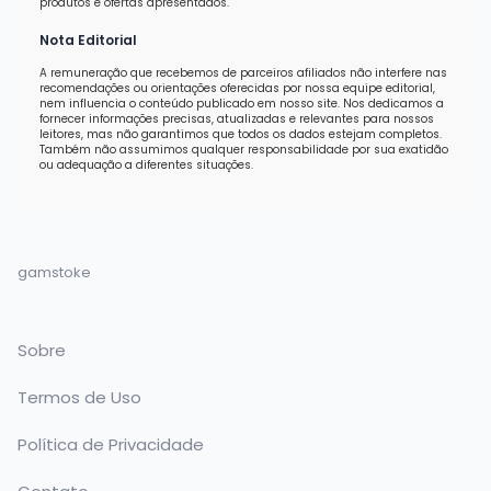
produtos e ofertas apresentados.
Nota Editorial
A remuneração que recebemos de parceiros afiliados não interfere nas
recomendações ou orientações oferecidas por nossa equipe editorial,
nem influencia o conteúdo publicado em nosso site. Nos dedicamos a
fornecer informações precisas, atualizadas e relevantes para nossos
leitores, mas não garantimos que todos os dados estejam completos.
Também não assumimos qualquer responsabilidade por sua exatidão
ou adequação a diferentes situações.
gamstoke
Sobre
Termos de Uso
Política de Privacidade