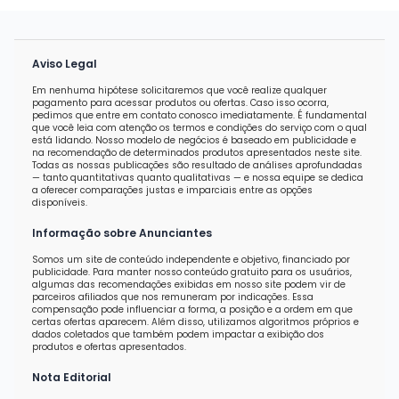
Aviso Legal
Em nenhuma hipótese solicitaremos que você realize qualquer
pagamento para acessar produtos ou ofertas. Caso isso ocorra,
pedimos que entre em contato conosco imediatamente. É fundamental
que você leia com atenção os termos e condições do serviço com o qual
está lidando. Nosso modelo de negócios é baseado em publicidade e
na recomendação de determinados produtos apresentados neste site.
Todas as nossas publicações são resultado de análises aprofundadas
— tanto quantitativas quanto qualitativas — e nossa equipe se dedica
a oferecer comparações justas e imparciais entre as opções
disponíveis.
Informação sobre Anunciantes
Somos um site de conteúdo independente e objetivo, financiado por
publicidade. Para manter nosso conteúdo gratuito para os usuários,
algumas das recomendações exibidas em nosso site podem vir de
parceiros afiliados que nos remuneram por indicações. Essa
compensação pode influenciar a forma, a posição e a ordem em que
certas ofertas aparecem. Além disso, utilizamos algoritmos próprios e
dados coletados que também podem impactar a exibição dos
produtos e ofertas apresentados.
Nota Editorial