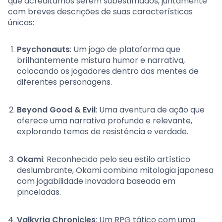
que acreditamos serem subestimados, juntamente
com breves descrições de suas características
únicas:
Psychonauts
: Um jogo de plataforma que
brilhantemente mistura humor e narrativa,
colocando os jogadores dentro das mentes de
diferentes personagens.
Beyond Good & Evil
: Uma aventura de ação que
oferece uma narrativa profunda e relevante,
explorando temas de resistência e verdade.
Okami
: Reconhecido pelo seu estilo artístico
deslumbrante, Okami combina mitologia japonesa
com jogabilidade inovadora baseada em
pinceladas.
Valkyria Chronicles
: Um RPG tático com uma